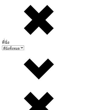
ที่่นั่ง