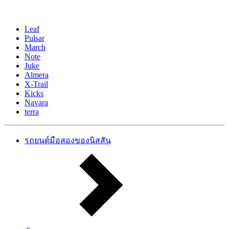
Leaf
Pulsar
March
Note
Juke
Almera
X-Trail
Kicks
Navara
terra
รถยนต์มือสองของนิสสัน