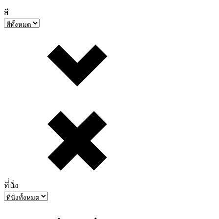
สี
ที่่นั่ง