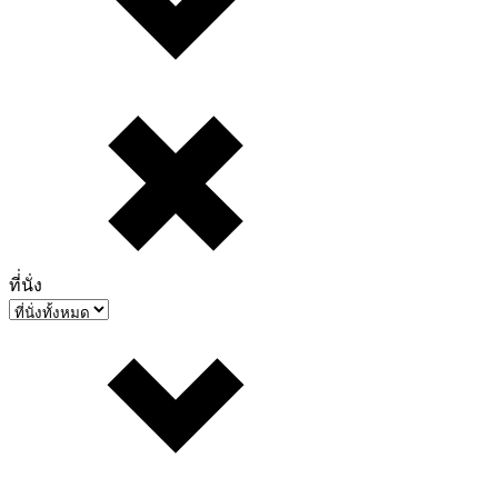
ที่่นั่ง