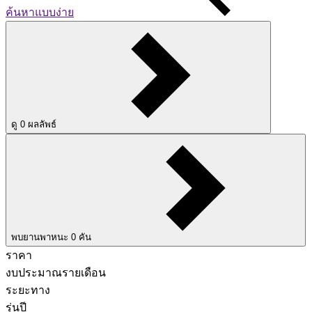
ค้นหาแบบง่าย
ดู
0
ผลลัพธ์
พบยานพาหนะ
0
คัน
ราคา
งบประมาณรายเดือน
ระยะทาง
รุ่นปี