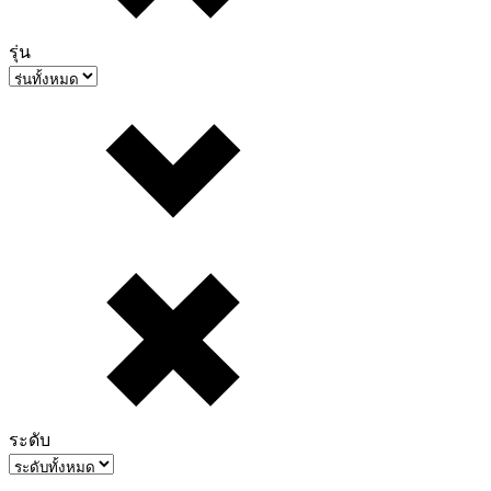
รุ่น
ระดับ