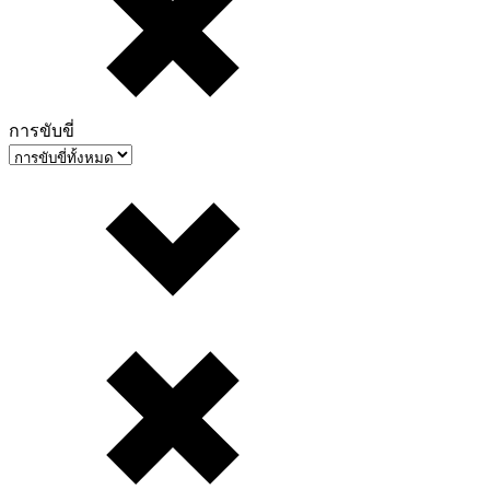
การขับขี่