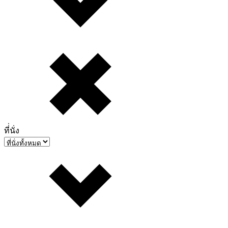
ที่่นั่ง