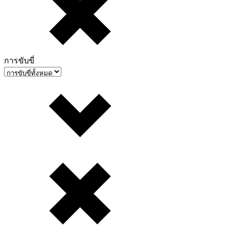
การขับขี่