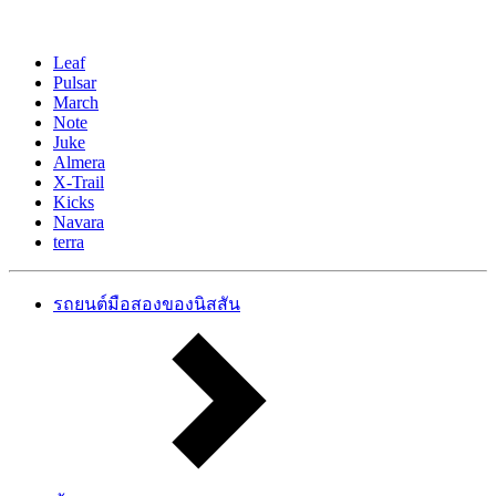
Leaf
Pulsar
March
Note
Juke
Almera
X-Trail
Kicks
Navara
terra
รถยนต์มือสองของนิสสัน