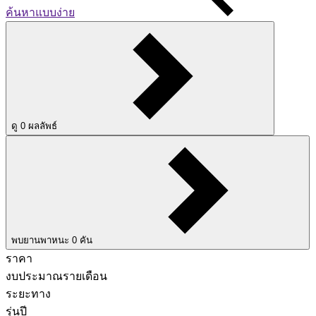
ค้นหาแบบง่าย
ดู
0
ผลลัพธ์
พบยานพาหนะ
0
คัน
ราคา
งบประมาณรายเดือน
ระยะทาง
รุ่นปี