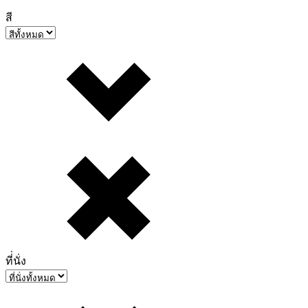
สี
ที่่นั่ง