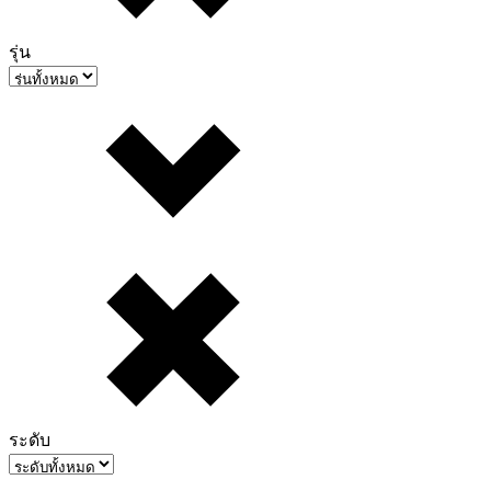
รุ่น
ระดับ