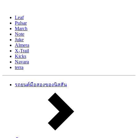
Leaf
Pulsar
March
Note
Juke
Almera
X-Trail
Kicks
Navara
terra
รถยนต์มือสองของนิสสัน