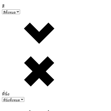
สี
ที่่นั่ง