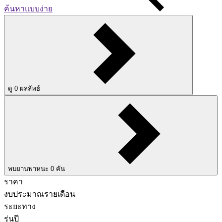
ค้นหาแบบง่าย
ดู
0
ผลลัพธ์
พบยานพาหนะ
0
คัน
ราคา
งบประมาณรายเดือน
ระยะทาง
รุ่นปี