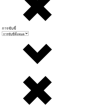
การขับขี่