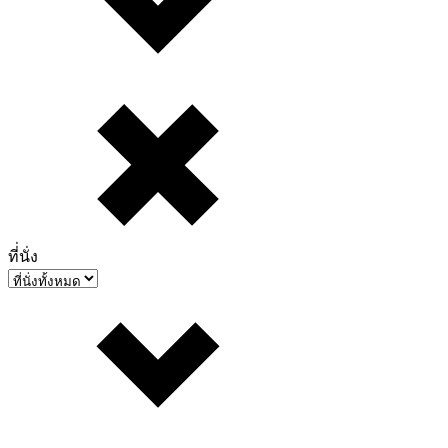
ที่่นั่ง