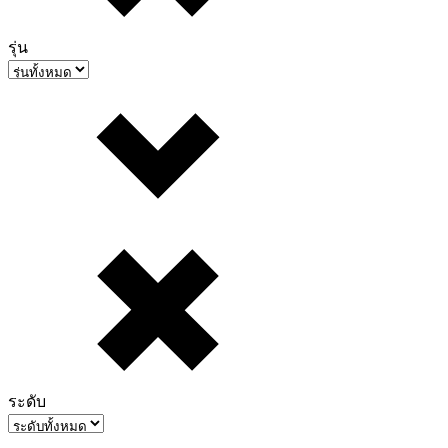
รุ่น
ระดับ